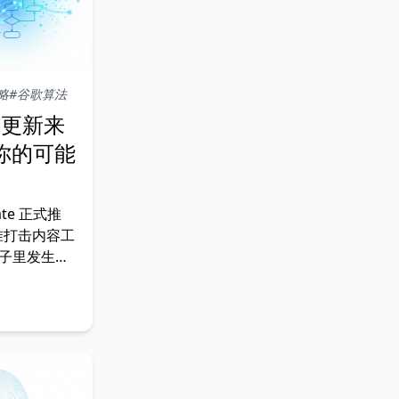
略
#谷歌算法
垃圾更新来
你的可能
date 正式推
精准打击内容工
圈子里发生的
—垃圾更新
动，对策方向