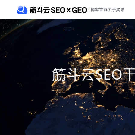
博客首页
关于翼果
筋斗云SEO