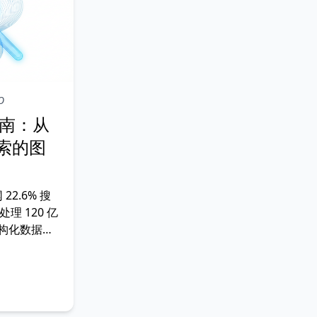
O
指南：从
 搜索的图
 22.6% 搜
处理 120 亿
到结构化数据，
态搜索，图片优