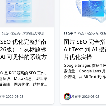
货
#站内优化
#内容策略
#AI搜索
SEO干货
#站内优化
#技术SE
 SEO 优化完整指南
图片 SEO 完全
026版）：从标题标
Alt Text 到 AI
 AI 可见性的系统方
片优化实操
Google Images 贡献全网
索流量，Google Lens 月
EO 是 ROI 最高的 SEO 工作。
次查询。从 Alt Text 
层级、Meta 信息、URL 结
从格式选择到 AI 多模
链策略、图片优化、结构化数
化完整指南。
块，附可执行自检清单。
于 2026-03-23
发布于 2026-03-23