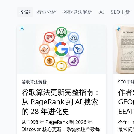
全部
行业分析
谷歌算法解析
AI
SEO干货
谷歌算法解析
SEO干
谷歌算法更新完整指南：
作者
从 PageRank 到 AI 搜索
GEO
的 28 年进化史
EEAT
从 1998 年 PageRank 到 2026 年
今年，
Discover 核心更新，系统梳理谷歌每
最常问