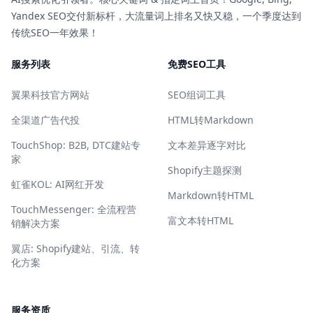
Yandex SEO交付新标杆，大流量词上排名又快又稳，一个季度达到
传统SEO一年效果！
服务列表
免费SEO工具
翼果科技官方网站
SEO组词工具
全渠道广告代投
HTML转Markdown
TouchShop: B2B, DTC建站专
文本差异逐字对比
家
Shopify主题探测
虹雀KOL: AI网红开发
Markdown转HTML
TouchMessenger: 全流程营
富文本转HTML
销解决方案
翼店: Shopify建站、引流、转
化方案
服务资质