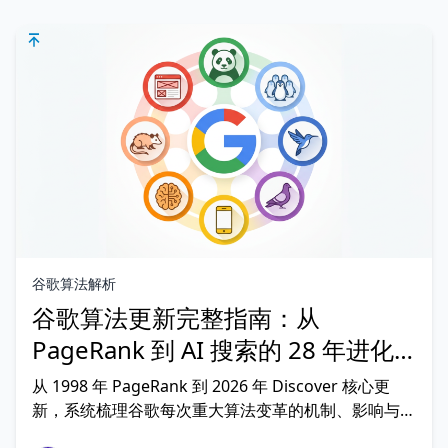
谷歌算法解析
谷歌算法更新完整指南：从
PageRank 到 AI 搜索的 28 年进化
史
从 1998 年 PageRank 到 2026 年 Discover 核心更
新，系统梳理谷歌每次重大算法变革的机制、影响与应
对策略。6 个时代、20+ 关键算法，附翼果独家观察。