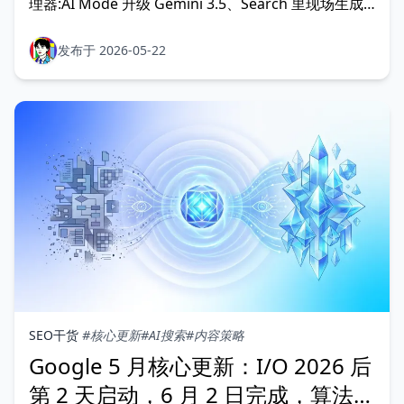
理器:AI Mode 升级 Gemini 3.5、Search 里现场生成
微型应用、Universal Cart 收走结账、Lighthouse 把
WebMCP 和 llms.txt 纳入审计。从 SEO 服务者和
发布于 2026-05-22
GEO 探索者两个角度,给客户的四条清单。
SEO干货
#核心更新
#AI搜索
#内容策略
Google 5 月核心更新：I/O 2026 后
第 2 天启动，6 月 2 日完成，算法为