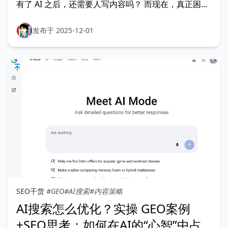
有了 AI 之后，还需要人写内容吗？ 而现在，真正困扰
大家的，已经不再是“要不要写”，而是另一句更扎心的
追问：在满屏 AI 内容里，别人为什么要信你？ AI 让内
发布于 2025-12-01
容生产变得前所未有地容易。任何人、任何品牌，看起
来都可以在几分钟之内生成一篇逻辑顺滑，语法
SEO干货
#GEO
#AI搜索
#内容策略
AI搜索怎么优化？实操 GEO案例
+SEO思考：如何在AI的“心智”中占