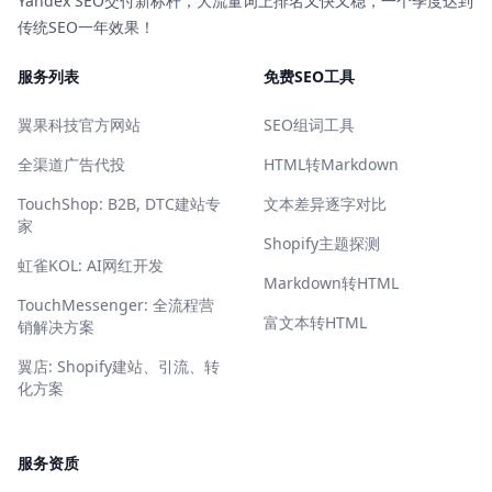
Yandex SEO交付新标杆，大流量词上排名又快又稳，一个季度达到
传统SEO一年效果！
服务列表
免费SEO工具
翼果科技官方网站
SEO组词工具
全渠道广告代投
HTML转Markdown
TouchShop: B2B, DTC建站专
文本差异逐字对比
家
Shopify主题探测
虹雀KOL: AI网红开发
Markdown转HTML
TouchMessenger: 全流程营
富文本转HTML
销解决方案
翼店: Shopify建站、引流、转
化方案
服务资质