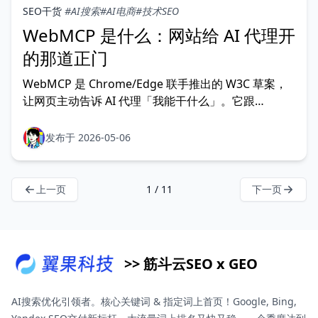
SEO干货
#AI搜索
#AI电商
#技术SEO
WebMCP 是什么：网站给 AI 代理开
的那道正门
WebMCP 是 Chrome/Edge 联手推出的 W3C 草案，
让网页主动告诉 AI 代理「我能干什么」。它跟
Anthropic MCP 不同，是浏览器原生协议，决定的是
AI 代理时代谁能拿到订单流。
发布于 2026-05-06
上一页
1 / 11
下一页
>> 筋斗云SEO x GEO
AI搜索优化引领者。核心关键词 & 指定词上首页！Google, Bing,