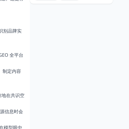
精准识别品牌实
（GEO 全平台
知。制定内容
精准地在共识空
多源信息时会
容在模型眼中