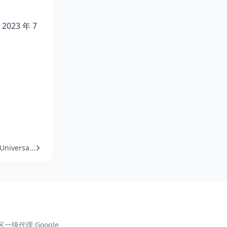
, 2023 年 7
niversa...
一级代理 Google