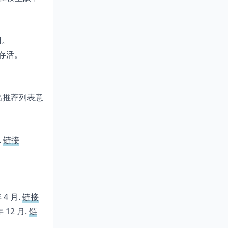
用。
存活。
出推荐列表意
.
链接
年 4 月.
链接
 年 12 月.
链