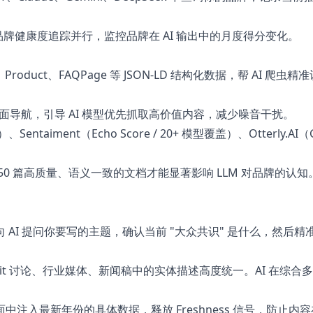
牌健康度追踪并行，监控品牌在 AI 输出中的月度得分变化。
on、Product、FAQPage 等 JSON-LD 结构化数据，帮 AI 爬虫
导航，引导 AI 模型优先抓取高价值内容，减少噪音干扰。
entaiment（Echo Score / 20+ 模型覆盖）、Otterly.AI
50 篇高质量、语义一致的文档才能显著影响 LLM 对品牌的认
 AI 提问你要写的主题，确认当前 "大众共识" 是什么，然后
it 讨论、行业媒体、新闻稿中的实体描述高度统一。AI 在综合
中注入最新年份的具体数据，释放 Freshness 信号，防止内