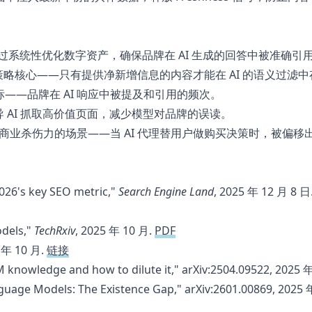
通过系统性优化数字资产，确保品牌在 AI 生成的回答中被准确引
略核心——只有提供净新增信息的内容才能在 AI 的语义过滤中
——品牌在 AI 响应中被提及和引用的频次。
 AI 抓取高价值页面，减少模型对品牌的误读。
商业杀伤力的场景——当 AI 代理替用户做购买决策时，被偏移
2026's key SEO metric,"
Search Engine Land
, 2025 年 12 月 8 日
odels,"
TechRxiv
, 2025 年 10 月.
PDF
5 年 10 月.
链接
nowledge and how to dilute it," arXiv:2504.09522, 2025 
guage Models: The Existence Gap," arXiv:2601.00869, 2025