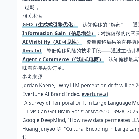
"过期"。
相关术语
GEO（生成式引擎优化）
：认知偏移的 "解药"——
Information Gain（信息增益）
：对抗偏移的内容策
AI Visibility（AI 可见性）
：衡量偏移后果的直接指标
llms.txt
：降低偏移风险的技术手段——通过主动引导
Agentic Commerce（代理式电商）
：认知偏移最具
味着直接丢失订单。
参考来源
Jordan Koene, "Why LLM perception drift will be 
Evertune AI Brand Index,
evertune.ai
"A Survey of Temporal Drift in Large Language M
"LLMs Can Get'Brain Rot'!" arXiv:2510.13928, 202
Google DeepMind, "How new data permeates LLM k
Huang Junyao 等, "Cultural Encoding in Large Lan
接