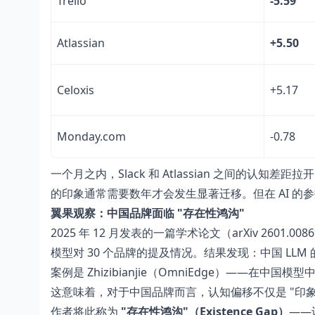
Trello
-5.59
Atlassian
+5.50
Celoxis
+5.17
Monday.com
-0.78
一个月之内，Slack 和 Atlassian 之间的认
的印象通常需要数年才会发生显著迁移。但在 AI 的
翼果观察：中国品牌面临 "存在性鸿沟"
2025 年 12 月发表的一篇学术论文（arXiv 2601.00
模型对 30 个品牌的提及情况。结果发现：中国 LLM 的品
案例是 Zhizibianjie（OmniEdge）——在中国
这意味着，对于中国品牌而言，认知偏移不仅是 "印象
作者将此称为
"存在性鸿沟"（Existence Gap）
——