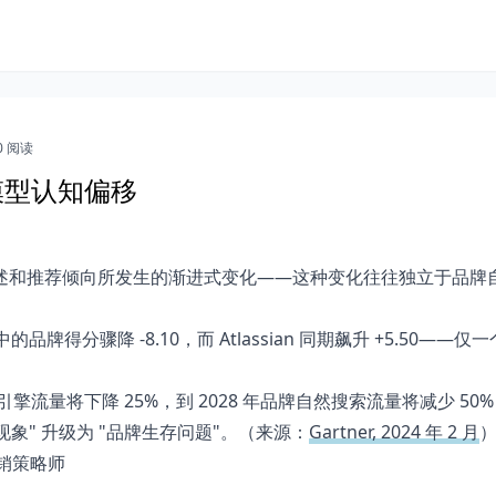
0 阅读
— 大模型认知偏移
述和推荐倾向所发生的渐进式变化——这种变化往往独立于品牌
 模型中的品牌得分骤降 -8.10，而 Atlassian 同期飙升 +5.50——
搜索引擎流量将下降 25%，到 2028 年品牌自然搜索流量将减少 50
现象" 升级为 "品牌生存问题"。（来源：
Gartner, 2024 年 2 月
字营销策略师