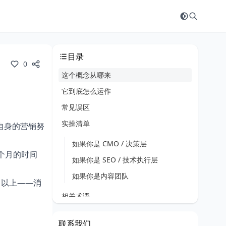
目录
0
这个概念从哪来
它到底怎么运作
常见误区
实操清单
自身的营销努
如果你是 CMO / 决策层
仅一个月的时间
如果你是 SEO / 技术执行层
如果你是内容团队
% 以上——消
）
相关术语
参考来源
联系我们