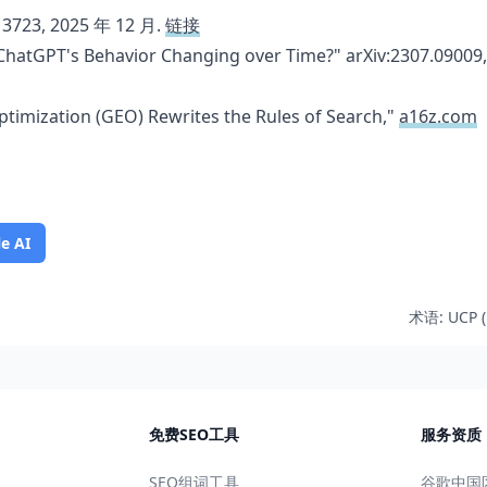
.13723, 2025 年 12 月.
链接
 ChatGPT's Behavior Changing over Time?" arXiv:2307.09009
imization (GEO) Rewrites the Rules of Search,"
a16z.com
e AI
术语: UCP (U
免费SEO工具
服务资质
SEO组词工具
谷歌中国区