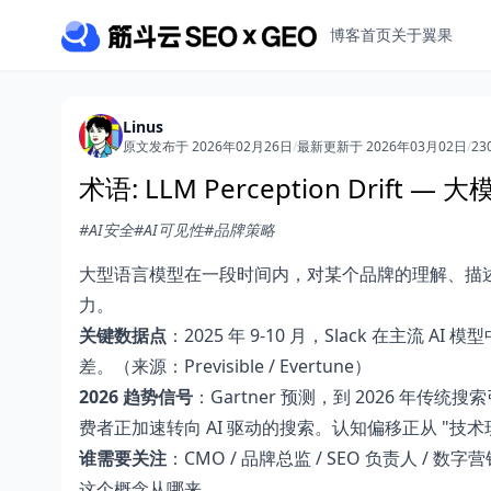
博客首页
关于翼果
Linus
原文发布于 2026年02月26日
/
最新更新于 2026年03月02日
/
23
术语: LLM Perception Drift 
#AI安全
#AI可见性
#品牌策略
大型语言模型在一段时间内，对某个品牌的理解、描
力。
关键数据点
：2025 年 9-10 月，Slack 在主流 AI
差。（来源：Previsible / Evertune）
2026 趋势信号
：Gartner 预测，到 2026 年传统
费者正加速转向 AI 驱动的搜索。认知偏移正从 "技术
谁需要关注
：CMO / 品牌总监 / SEO 负责人 / 数
这个概念从哪来