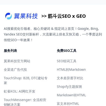
>> 筋斗云SEO x GEO
AI搜索优化引领者。核心关键词 & 指定词上首页！Google, Bing,
Yandex SEO交付新标杆，大流量词上排名又快又稳，一个季度达到
传统SEO一年效果！
服务列表
免费SEO工具
翼果科技官方网站
SEO组词工具
全渠道广告代投
HTML转Markdown
TouchShop: B2B, DTC建站专
文本差异逐字对比
家
Shopify主题探测
虹雀KOL: AI网红开发
Markdown转HTML
TouchMessenger: 全流程营
富文本转HTML
销解决方案