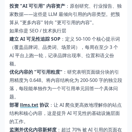
投资 "AI 可引用" 内容资产
：原创研究、行业报告、独
家数据——这些是 LLM 最倾向引用的内容类型。把预
算从 "更多内容" 转向 "更可引用的内容"。
如果你是 SEO / 技术执行层
建立 AI 可见性追踪 SOP
：定义 50-100 个核心提示词
（覆盖品牌词、品类词、场景词），每周在至少 3 个
AI 平台上跑一轮，记录品牌出现率、位置和语义份
额。
优化内容的 "可引用粒度"
：研究表明页面级分块的引
用精度为 0.648。将内容结构化为 200-500 字的独立段
落，每段能单独作为一个可引用单元回答一个具体问
题。
部署
llms.txt
协议
：让 AI 爬虫更高效地理解你的站点
结构和核心内容，这是提升 AI 可见性的基础设施层面
的工作。
监测并优化内容新鲜度
：超过 70% 被 AI 引用的页面在