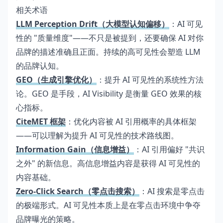
相关术语
LLM Perception Drift（大模型认知偏移）
：AI 可见
性的 "质量维度"——不只是被提到，还要确保 AI 对你
品牌的描述准确且正面。持续的高可见性会塑造 LLM
的品牌认知。
GEO（生成引擎优化）
：提升 AI 可见性的系统性方法
论。GEO 是手段，AI Visibility 是衡量 GEO 效果的核
心指标。
CiteMET 框架
：优化内容被 AI 引用概率的具体框架
——可以理解为提升 AI 可见性的技术路线图。
Information Gain（信息增益）
：AI 引用偏好 "共识
之外" 的新信息。高信息增益内容是获得 AI 可见性的
内容基础。
Zero-Click Search（零点击搜索）
：AI 搜索是零点击
的极端形式。AI 可见性本质上是在零点击环境中争夺
品牌曝光的策略。