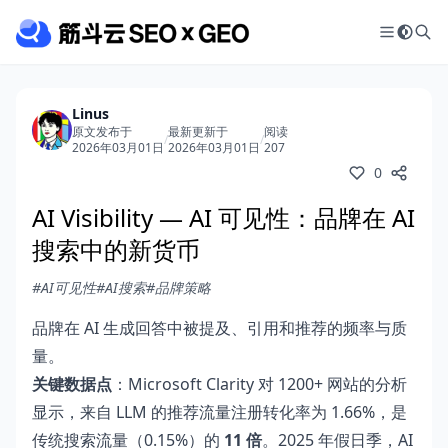
Linus
原文发布于
最新更新于
阅读
/
/
2026年03月01日
2026年03月01日
207
0
AI Visibility — AI 可见性：品牌在 AI
搜索中的新货币
#AI可见性
#AI搜索
#品牌策略
品牌在 AI 生成回答中被提及、引用和推荐的频率与质
量。
关键数据点
：Microsoft Clarity 对 1200+ 网站的分析
显示，来自 LLM 的推荐流量注册转化率为 1.66%，是
传统搜索流量（0.15%）的
11 倍
。2025 年假日季，AI