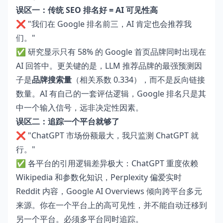
误区一：传统 SEO 排名好 = AI 可见性高
❌ "我们在 Google 排名前三，AI 肯定也会推荐我
们。"
✅ 研究显示只有 58% 的 Google 首页品牌同时出现在
AI 回答中。更关键的是，LLM 推荐品牌的最强预测因
子是
品牌搜索量
（相关系数 0.334），而不是反向链接
数量。AI 有自己的一套评估逻辑，Google 排名只是其
中一个输入信号，远非决定性因素。
误区二：追踪一个平台就够了
❌ "ChatGPT 市场份额最大，我只监测 ChatGPT 就
行。"
✅ 各平台的引用逻辑差异极大：ChatGPT 重度依赖
Wikipedia 和参数化知识，Perplexity 偏爱实时
Reddit 内容，Google AI Overviews 倾向跨平台多元
来源。你在一个平台上的高可见性，并不能自动迁移到
另一个平台。必须多平台同时追踪。