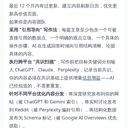
最近 12 个月内有过更新。建立内容刷新日历，优先更
新高价值页面。
如果你是内容团队
采用 "引用导向" 写作法
：每篇文章至少包含一个可被
直接引用的数据点、一个明确的观点立场、一个具体的
操作步骤。AI 在生成回答时倾向引用结构清晰、论据
具体的内容。
执行跨平台 "共识扫描"
：写作前把目标关键词分别输
入 ChatGPT、Claude、Perplexity，记录当前共识。
你的内容必须在共识基础上提供增量
信息增益
——AI
已经知道的，不需要重复。
针对不同平台优化内容分发
：将深度研究发布到你的网
站（被 ChatGPT 和 Gemini 索引），将实时讨论发布
到 Reddit（被 Perplexity 偏好引用），将结构化数据
发布为 Schema 标记（被 Google AI Overviews 优先
抓取）。