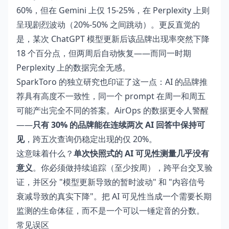
60%，但在 Gemini 上仅 15-25%，在 Perplexity 上则
呈现剧烈波动（20%-50% 之间跳动）。更反直觉的
是，某次 ChatGPT 模型更新后该品牌出现率突然下降
18 个百分点，但两周后自动恢复——而同一时期
Perplexity 上的数据完全无感。
SparkToro 的独立研究也印证了这一点：AI 的品牌推
荐具有高度不一致性，同一个 prompt 在周一和周五
可能产出完全不同的答案。AirOps 的数据更令人警醒
——
只有 30% 的品牌能在连续两次 AI 回答中保持可
见
，跨五次查询仍稳定出现的仅 20%。
这意味着什么？
单次快照式的 AI 可见性测量几乎没有
意义
。你必须做持续追踪（至少按周），跨平台交叉验
证，并区分 "模型更新导致的暂时波动" 和 "内容信号
衰减导致的真实下降"。把 AI 可见性当成一个需要长期
监测的生命体征，而不是一个可以一锤定音的分数。
常见误区