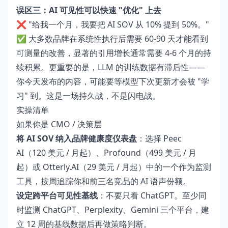
误区三：AI 可见性可以快速 "优化" 上去
❌ "给我一个月，我要把 AI SOV 从 10% 提到 50%。"
✅ 大多数品牌在系统性执行后需要 60-90 天才能看到
可测量的改善，显著的引用增长通常需要 4-6 个月的持
续积累。更重要的是，LLM 的训练数据有滞后性——
你今天发布的内容，可能要等模型下次更新才会被 "学
习" 到。这是一场持久战，不是闪电战。
实操清单
如果你是 CMO / 决策层
将 AI SOV 纳入品牌健康度仪表盘
：选择 Peec
AI（120 美元 / 月起）、Profound（499 美元 / 月
起）或 Otterly.AI（29 美元 / 月起）中的一个作为监测
工具，按周追踪你和前三名竞品的 AI 语声份额。
设定跨平台可见性基线
：不要只看 ChatGPT。至少同
时监测 ChatGPT、Perplexity、Gemini 三个平台，建
立 12 周的基线数据后再做策略判断。