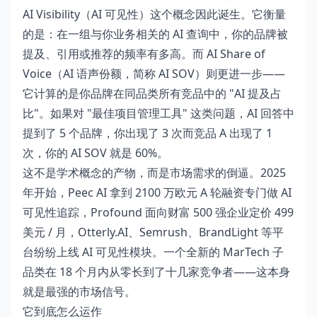
AI Visibility（AI 可见性）这个概念因此诞生。它衡量
的是：在一组与你业务相关的 AI 查询中，你的品牌被
提及、引用或推荐的频率有多高。而 AI Share of
Voice（AI 语声份额，简称 AI SOV）则更进一步——
它计算的是你品牌在同品类所有竞品中的 "AI 提及占
比"。如果对 "最佳项目管理工具" 这类问题，AI 回答中
提到了 5 个品牌，你出现了 3 次而竞品 A 出现了 1
次，你的 AI SOV 就是 60%。
这不是学术概念的产物，而是市场需求的倒逼。2025
年开始，Peec AI 拿到 2100 万欧元 A 轮融资专门做 AI
可见性追踪，Profound 面向财富 500 强企业定价 499
美元 / 月，Otterly.AI、Semrush、BrandLight 等平
台纷纷上线 AI 可见性模块。一个全新的 MarTech 子
品类在 18 个月内从零长到了十几家竞争者——这本身
就是最强的市场信号。
它到底怎么运作