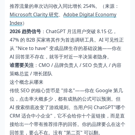
推荐流量的单次访问收入同比增长 254%。（来源：
Microsoft Clarity 研究
、
Adobe Digital Economy
Index
）
2026 趋势信号
：ChatGPT 月活用户突破 8.15 亿，
47% 的 B2B 买家将其作为首选调研工具。AI 可见性正
从 "Nice to have" 变成品牌生存的基础设施——你在
AI 回答里不存在，就等于对近一半决策者隐身。
谁需要关注
：CMO / 品牌负责人 / SEO 负责人 / 内容
策略总监 / 增长团队
这个概念从哪来
传统 SEO 的核心货币是 "排名"——你在 Google 第几
位，点击率大概多少，都有成熟的公式可以预测。但
AI 搜索彻底改变了游戏规则。当用户问 ChatGPT"哪个
CRM 适合中小企业"，它不会给你十个蓝链接，而是直
接给出一个带有推荐排序的回答。你的品牌要么在这个
回答里，要么不在。没有 "第二页" 可以翻。