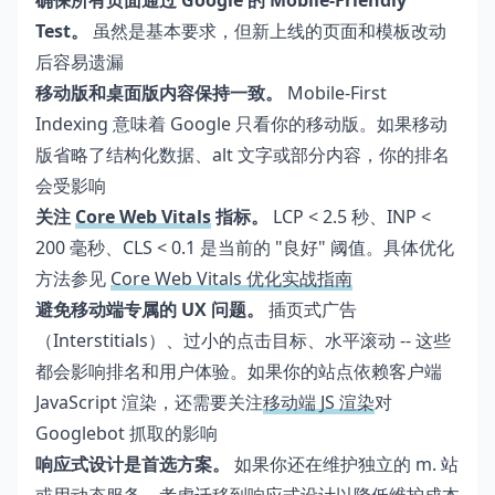
确保所有页面通过 Google 的 Mobile-Friendly
Test。
虽然是基本要求，但新上线的页面和模板改动
后容易遗漏
移动版和桌面版内容保持一致。
Mobile-First
Indexing 意味着 Google 只看你的移动版。如果移动
版省略了结构化数据、alt 文字或部分内容，你的排名
会受影响
关注
Core Web Vitals
指标。
LCP < 2.5 秒、INP <
200 毫秒、CLS < 0.1 是当前的 "良好" 阈值。具体优化
方法参见
Core Web Vitals 优化实战指南
避免移动端专属的 UX 问题。
插页式广告
（Interstitials）、过小的点击目标、水平滚动 -- 这些
都会影响排名和用户体验。如果你的站点依赖客户端
JavaScript 渲染，还需要关注
移动端 JS 渲染
对
Googlebot 抓取的影响
响应式设计是首选方案。
如果你还在维护独立的 m. 站