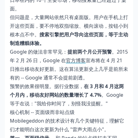
日本在内的 10 个主要市场，移动搜索量已经超过了桌
面。
但问题是，大量网站依然只有桌面版。用户在手机上打
开这些页面，要不停地双指缩放、横向滚动，按钮小到
根本点不中。
搜索引擎把用户导向这些页面，等于主动
制造糟糕体验。
Google 的做法非常罕见：
提前两个月公开预警
。2015
年 2 月 26 日，Google 在
官方博客
宣布将在 4 月 21
日推出移动友好更新。这在算法更新史上几乎是前所未
有的 -- Google 通常不会提前剧透。
预警的效果很明显。据行业数据，
在 3 月和 4 月这两
个月内，移动友好网站的数量增长了 4.7%
。Google
等于在说："我给你时间了，别怪我没提醒。"
核心机制 -- 页面级而非站点级
Mobilegeddon 的技术设计有几个关键特征，理解它
们才能明白这次更新为什么 "雷声大雨点小"。