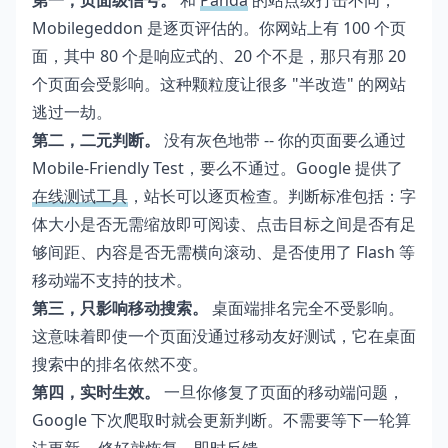
第一，页面级信号。
和
Panda
的站点级打击不同，
Mobilegeddon 是逐页评估的。你网站上有 100 个页
面，其中 80 个是响应式的、20 个不是，那只有那 20
个页面会受影响。这种颗粒度让很多 "半改造" 的网站
逃过一劫。
第二，二元判断。
没有灰色地带 -- 你的页面要么通过
Mobile-Friendly Test，要么不通过。Google 提供了
在线测试工具
，站长可以逐页检查。判断标准包括：字
体大小是否无需缩放即可阅读、点击目标之间是否有足
够间距、内容是否无需横向滚动、是否使用了 Flash 等
移动端不支持的技术。
第三，只影响移动搜索。
桌面端排名完全不受影响。
这意味着即使一个页面没通过移动友好测试，它在桌面
搜索中的排名依然不变。
第四，实时生效。
一旦你修复了页面的移动端问题，
Google 下次爬取时就会更新判断。不需要等下一轮算