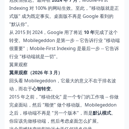
冠疫情推迟。最终在
2024 年 7 月
，Mobile-First
Indexing 对 100% 的网站生效。至此，"移动版就是正
式版" 成为既定事实。桌面版不再是 Google 看到的
"默认你"。
从 2015 到 2024，Google 用了将近
10 年
完成了这个
转变。Mobilegeddon 是第一步 -- 它告诉行业 "移动端
很重要"；Mobile-First Indexing 是最后一步 -- 它告诉
行业 "移动端就是一切"。
翼果观察
翼果观察（2026 年 3 月）
回头看 Mobilegeddon，它最大的意义不在于排名波
动，而在于
心智转变
。
2015 年之前，"移动优化" 是一个专门的工作项 -- 你做
完桌面站，然后 "顺便" 做个移动版。Mobilegeddon
之后，移动端不再是 "另一个版本"，而是
默认模式
。
你应该先做移动端，然后考虑桌面怎么扩展。