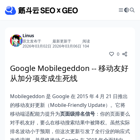
Linus
原文发布于
最新更新于
阅读
/
/
2026年03月02日
2026年03月06日
104
0
Google Mobilegeddon -- 移动友好
从加分项变成生死线
Mobilegeddon 是 Google 在 2015 年 4 月 21 日推出
的移动友好更新（Mobile-Friendly Update）。它将
移动端适配能力提升为
页面级排名信号
：你的页面要么
对手机友好，要么在移动搜索结果中被降权。虽然实际
排名波动小于预期，但这次更新引发了全行业的响应式