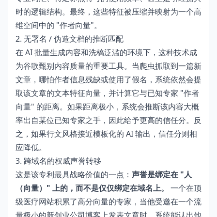
时的逻辑结构。最终，这些特征被压缩并映射为一个高
维空间中的 "作者向量"。
2. 无署名 / 伪造文档的推断匹配
在 AI 批量生成内容和洗稿泛滥的环境下，这种技术成
为谷歌甄别内容质量的重要工具。当爬虫抓取到一篇新
文章，哪怕作者信息残缺或使用了假名，系统依然会提
取该文章的文本特征向量，并计算它与已知专家 "作者
向量" 的距离。如果距离极小，系统会推断该内容大概
率出自某位已知专家之手，因此给予更高的信任分。反
之，如果行文风格接近模板化的 AI 输出，信任分则相
应降低。
3. 跨域名的权威声誉转移
这是该专利最具战略价值的一点：
声誉是绑定在 "人
（向量）" 上的，而不是仅仅绑定在域名上。
一个在顶
级医疗网站积累了高分向量的专家，当他受邀在一个流
量极小的新创业公司博客上发表文章时，系统能认出他