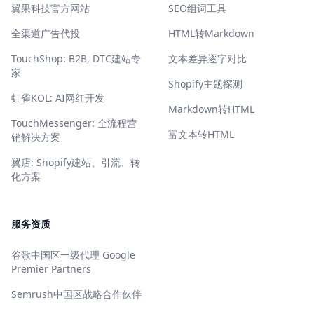
翼果科技官方网站
SEO组词工具
全渠道广告代投
HTML转Markdown
TouchShop: B2B, DTC建站专
文本差异逐字对比
家
Shopify主题探测
虹雀KOL: AI网红开发
Markdown转HTML
TouchMessenger: 全流程营
富文本转HTML
销解决方案
翼店: Shopify建站、引流、转
化方案
服务资质
谷歌中国区一级代理 Google
Premier Partners
Semrush中国区战略合作伙伴