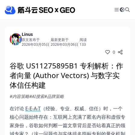
Linus
原文发布于
最新更新于
阅读
/
/
2026年03月05日
2026年03月06日
133
0
谷歌 US11275895B1 专利解析：作
者向量 (Author Vectors) 与数字实
体信任构建
#内容策略
#AI搜索
#品牌策略
在讨论
E-E-A-T
（经验、专业、权威、信任）时，一个
核心问题始终存在：互联网上充满了匿名内容和虚假专
家身份，谷歌如何判断一篇文章背后是否站着真正的领
域专家？（这一问题也与
实体排名指标专利
的量化机制