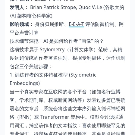
发明人：
Brian Patrick Strope, Quoc V. Le (谷歌大脑
/AI 架构核心科学家)
影响领域：
身份归属推断、
E-E-A-T
评估防御机制、跨
平台声誉计算
技术细节深挖：AI 是如何给作者 "画像" 的？
这项技术属于 Stylometry（计算文体学）范畴，其精
度远超传统的作者署名识别。根据专利描述，运作机制
包含三个关键步骤：
1. 训练作者的文体特征模型 (Stylometric
Embeddings)
当一个真实专家在互联网的各个平台（如知名行业博
客、学术期刊库、权威新闻网站等）发表过多篇已明确
署名的文章后，系统会将这些文本序列输入循环神经网
络（RNN）或 Transformer 架构中。模型会过滤掉通
用词汇，捕捉该作者的文本指纹：喜欢使用哪些罕见的
专业词汇、特定标点符号的使用频率、甚至是引经据典