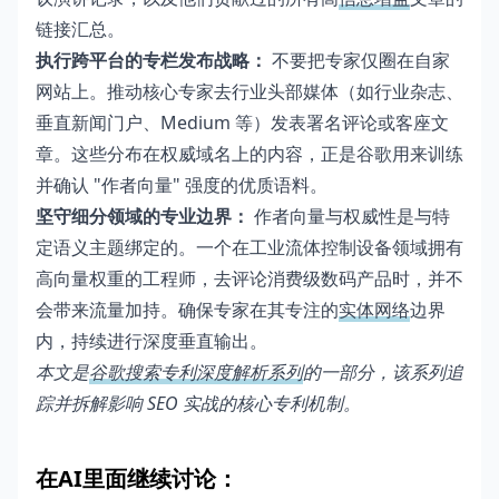
链接汇总。
执行跨平台的专栏发布战略：
不要把专家仅圈在自家
网站上。推动核心专家去行业头部媒体（如行业杂志、
垂直新闻门户、Medium 等）发表署名评论或客座文
章。这些分布在权威域名上的内容，正是谷歌用来训练
并确认 "作者向量" 强度的优质语料。
坚守细分领域的专业边界：
作者向量与权威性是与特
定语义主题绑定的。一个在工业流体控制设备领域拥有
高向量权重的工程师，去评论消费级数码产品时，并不
会带来流量加持。确保专家在其专注的
实体网络
边界
内，持续进行深度垂直输出。
本文是
谷歌搜索专利深度解析系列
的一部分，该系列追
踪并拆解影响 SEO 实战的核心专利机制。
在AI里面继续讨论：