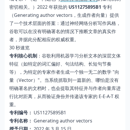
密切相关。）2022 年获批的
US11275895B1
专利
（Generating author vectors，生成作者向量）提供
了一个技术层面的答案：通过神经网络分析写作风格，
谷歌可以在没有明确署名的情况下推断文章的真实作
者，并据此分配相应的权威权重。
30 秒速览
专利核心机制
：谷歌利用机器学习分析文本的深层文体
特征（如特定的词汇偏好、句法结构、长短句节奏
等），为特定的专家作者生成一个独一无二的数学 "向
量（Vector）"。当系统抓取到一篇新的、哪怕是没有
明确署名的文档时，也会提取其特征并与作者向量库进
行比对距离，从而验证身份并传递该专家的 E-E-A-T 权
重。
专利编号：
US11275895B1
专利名称：
Generating author vectors
授予日期：
2022 年 3 月 15 日