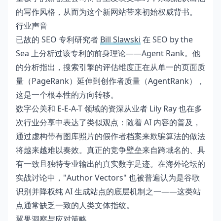
的写作风格，从而为这个新网站带来初始权威背书。
行业声音
已故的 SEO 专利研究者
Bill Slawski
在 SEO by the
Sea 上分析过该专利的前身理论——Agent Rank。他
的分析指出，搜索引擎的评估维度正在从单一的页面质
量（PageRank）延伸到创作者质量（AgentRank），
这是一个根本性的方向转移。
数字公关和 E-E-A-T 领域的资深从业者 Lily Ray 也在多
次行业分享中表达了类似观点：随着 AI 内容的普及，
通过虚构带有图库照片的假作者档案来欺骗算法的做法
将越来越难以奏效。真正的竞争壁垒来自跨域名的、具
有一致且独特专业输出的真实数字足迹。在海外论坛的
实战讨论中，"Author Vectors" 也被普遍认为是谷歌
识别并降权纯 AI 生成站点的底层机制之一——这类站
点通常缺乏一致的人类文体指纹。
翼果洞察与应对策略