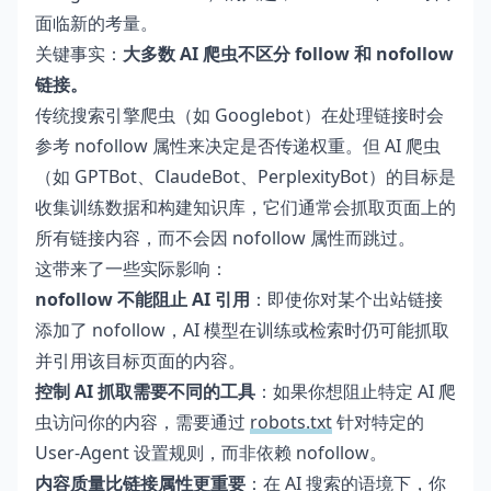
面临新的考量。
关键事实：
大多数 AI 爬虫不区分 follow 和 nofollow
链接。
传统搜索引擎爬虫（如 Googlebot）在处理链接时会
参考 nofollow 属性来决定是否传递权重。但 AI 爬虫
（如 GPTBot、ClaudeBot、PerplexityBot）的目标是
收集训练数据和构建知识库，它们通常会抓取页面上的
所有链接内容，而不会因 nofollow 属性而跳过。
这带来了一些实际影响：
nofollow 不能阻止 AI 引用
：即使你对某个出站链接
添加了 nofollow，AI 模型在训练或检索时仍可能抓取
并引用该目标页面的内容。
控制 AI 抓取需要不同的工具
：如果你想阻止特定 AI 爬
虫访问你的内容，需要通过
robots.txt
针对特定的
User-Agent 设置规则，而非依赖 nofollow。
内容质量比链接属性更重要
：在 AI 搜索的语境下，你