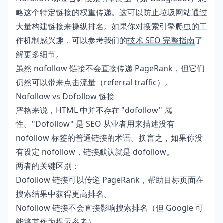
略这个特定链接的权重传递。这可以防止垃圾网站通过
大量构建链接来操纵排名。如果你对搜索引擎爬虫的工
作机制感兴趣，可以参考我们的
技术 SEO 完整指南
了
解更多细节。
虽然 nofollow 链接不会直接传递 PageRank，但它们
仍然可以带来点击流量（referral traffic）。
Nofollow vs Dofollow 链接
严格来说，HTML 中并不存在 "dofollow" 属
性。"Dofollow" 是 SEO 从业者用来描述没有
nofollow 标签的普通链接的术语。换言之，如果你没
有设定 nofollow，链接默认就是 dofollow。
两者的关键区别：
Dofollow 链接可以传递 PageRank，帮助目标页面在
搜索结果中获得更高排名。
Nofollow 链接不会直接影响搜索排名（但 Google 可
能将其作为提示参考）。