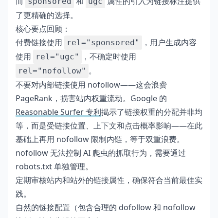
而
和
属性的引入为链接标注提供
sponsored
ugc
了更精确的选择。
核心要点回顾：
付费链接使用
，用户生成内容
rel="sponsored"
使用
，不确定时使用
rel="ugc"
。
rel="nofollow"
不要对内部链接使用 nofollow——这会浪费
PageRank，损害站内权重流动。Google 的
Reasonable Surfer 专利
揭示了链接权重的分配并非均
等，而是受链接位置、上下文和点击概率影响——在此
基础上再用 nofollow 限制内链，等于双重浪费。
nofollow 无法控制 AI 爬虫的抓取行为，需要通过
robots.txt 单独管理。
定期审核站内和站外的链接属性，确保符合当前最佳实
践。
自然的链接配置（包含合理的 dofollow 和 nofollow