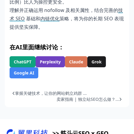
比例）比人为操控更安全。
理解并正确运用 nofollow 及相关属性，结合完善的
技
术 SEO
基础和
内链优化
策略，将为你的长期 SEO 表现
提供坚实保障。
在AI里面继续讨论：
ChatGPT
Perplexity
Claude
Grok
Google AI
掌握关键技术，让你的网站鹤立鸡群 ...
卖家指南 | 独立站SEO怎么做？...
>> 筋斗云SEO x GEO