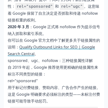
性：
和
。这意味
rel="sponsored"
rel="ugc"
着 Google 保留了自主决定是否抓取和传递 nofollow
链接权重的权利。
2020 年 3 月
：Google 正式将 nofollow 作为提示信号
纳入抓取和索引系统。
你可以在 Google 官方文档中了解更多关于链接属性的
说明：
Qualify Outbound Links for SEO | Google
Search Central
。
sponsored、ugc、nofollow：三种链接属性详解
自 2019 年起，Google 推荐使用更精确的链接属性来
标注不同类型的链接：
rel="sponsored"
用于标记付费链接、赞助内容、广告合作产生的链接。
这是 Google 明确要求必须标注的类型——未标注付费
链接可能导致手动惩罚。