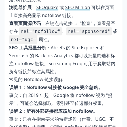
浏览器扩展
：
SEOquake
或
SEO Minion
可以在页面
上直接高亮显示 nofollow 链接。
查看页面源代码
：右键点击链接 → "检查"，查看是否
存在
、
或
rel="nofollow"
rel="sponsored"
属性。
rel="ugc"
SEO 工具批量分析
：Ahrefs 的 Site Explorer 和
Semrush 的 Backlink Analytics 都可以批量筛选和标
注 nofollow 链接。Screaming Frog 可用于爬取站内
所有链接并标注其属性。
常见的 Nofollow 链接误解
误解 1：Nofollow 链接被 Google 完全忽略。
事实：自 2019 年起，Google 将 nofollow 视为 "提
示"，可能会选择抓取、索引甚至传递部分权重。
误解 2：所有外部链接都应该加 nofollow。
事实：只有在指南要求的特定场景（付费、UGC、不