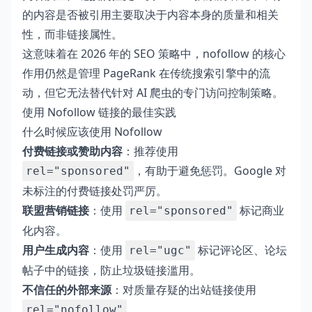
的内容是否被引用主要取决于内容本身的质量和相关
性，而非链接属性。
这意味着在 2026 年的 SEO 策略中，nofollow 的核心
作用仍然是管理 PageRank 在传统搜索引擎中的流
动，但它无法替代针对 AI 爬虫的专门访问控制策略。
使用 Nofollow 链接的最佳实践
什么时候应该使用 Nofollow
付费链接或赞助内容
：推荐使用
，有助于避免惩罚。Google 对
rel="sponsored"
未标注的付费链接处罚严厉。
联盟营销链接
：使用
标记商业
rel="sponsored"
化内容。
用户生成内容
：使用
标记评论区、论坛
rel="ugc"
帖子中的链接，防止垃圾链接滥用。
不信任的外部来源
：对质量存疑的出站链接使用
。
rel="nofollow"