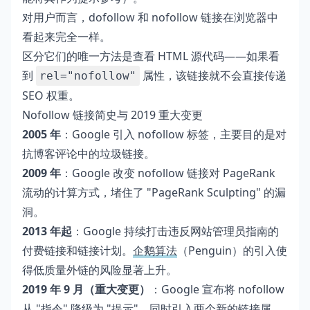
对用户而言，dofollow 和 nofollow 链接在浏览器中
看起来完全一样。
区分它们的唯一方法是查看 HTML 源代码——如果看
到
属性，该链接就不会直接传递
rel="nofollow"
SEO 权重。
Nofollow 链接简史与 2019 重大变更
2005 年
：Google 引入 nofollow 标签，主要目的是对
抗博客评论中的垃圾链接。
2009 年
：Google 改变 nofollow 链接对 PageRank
流动的计算方式，堵住了 "PageRank Sculpting" 的漏
洞。
2013 年起
：Google 持续打击违反网站管理员指南的
付费链接和链接计划。
企鹅算法
（Penguin）的引入使
得低质量外链的风险显著上升。
2019 年 9 月（重大变更）
：Google 宣布将 nofollow
从 "指令" 降级为 "提示"，同时引入两个新的链接属