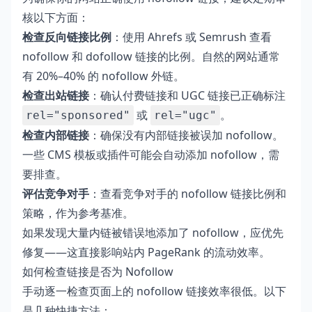
核以下方面：
检查反向链接比例
：使用 Ahrefs 或 Semrush 查看
nofollow 和 dofollow 链接的比例。自然的网站通常
有 20%–40% 的 nofollow 外链。
检查出站链接
：确认付费链接和 UGC 链接已正确标注
或
。
rel="sponsored"
rel="ugc"
检查内部链接
：确保没有内部链接被误加 nofollow。
一些 CMS 模板或插件可能会自动添加 nofollow，需
要排查。
评估竞争对手
：查看竞争对手的 nofollow 链接比例和
策略，作为参考基准。
如果发现大量内链被错误地添加了 nofollow，应优先
修复——这直接影响站内 PageRank 的流动效率。
如何检查链接是否为 Nofollow
手动逐一检查页面上的 nofollow 链接效率很低。以下
是几种快捷方法：