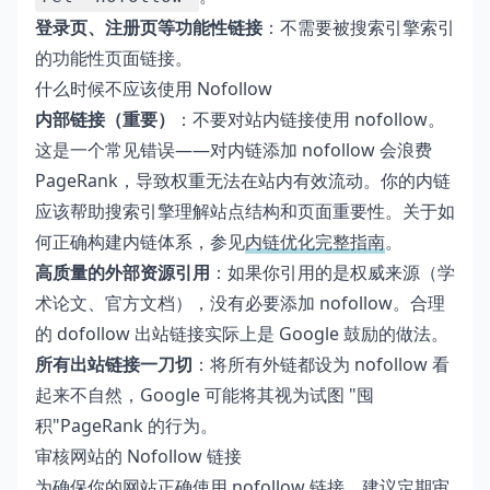
登录页、注册页等功能性链接
：不需要被搜索引擎索引
的功能性页面链接。
什么时候不应该使用 Nofollow
内部链接（重要）
：不要对站内链接使用 nofollow。
这是一个常见错误——对内链添加 nofollow 会浪费
PageRank，导致权重无法在站内有效流动。你的内链
应该帮助搜索引擎理解站点结构和页面重要性。关于如
何正确构建内链体系，参见
内链优化完整指南
。
高质量的外部资源引用
：如果你引用的是权威来源（学
术论文、官方文档），没有必要添加 nofollow。合理
的 dofollow 出站链接实际上是 Google 鼓励的做法。
所有出站链接一刀切
：将所有外链都设为 nofollow 看
起来不自然，Google 可能将其视为试图 "囤
积"PageRank 的行为。
审核网站的 Nofollow 链接
为确保你的网站正确使用 nofollow 链接，建议定期审