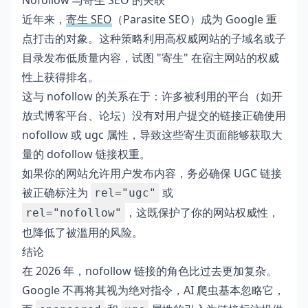
Nofollow 与寄生 SEO 的关联
近年来，
寄生 SEO
（Parasite SEO）成为 Google 重
点打击的对象。这种策略利用高权威网站的子域名或子
目录发布低质量内容，试图 "寄生" 在宿主网站的权威
性上获得排名。
这与 nofollow 的关系在于：许多被利用的平台（如开
放式博客平台、论坛）没有对用户提交的链接正确使用
nofollow 或 ugc 属性，导致这些寄生页面能够获取大
量的 dofollow 链接权重。
如果你的网站允许用户发布内容，务必确保 UGC 链接
被正确标注为
或
rel="ugc"
，这既保护了你的网站权威性，
rel="nofollow"
也降低了被滥用的风险。
结论
在 2026 年，nofollow 链接的角色比过去更加复杂。
Google 不再将其视为绝对指令，AI 爬虫基本忽略它，