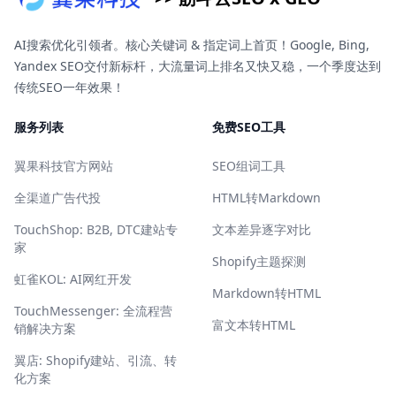
AI搜索优化引领者。核心关键词 & 指定词上首页！Google, Bing,
Yandex SEO交付新标杆，大流量词上排名又快又稳，一个季度达到
传统SEO一年效果！
服务列表
免费SEO工具
翼果科技官方网站
SEO组词工具
全渠道广告代投
HTML转Markdown
TouchShop: B2B, DTC建站专
文本差异逐字对比
家
Shopify主题探测
虹雀KOL: AI网红开发
Markdown转HTML
TouchMessenger: 全流程营
富文本转HTML
销解决方案
翼店: Shopify建站、引流、转
化方案