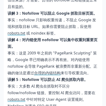
信任来源）才需要。合理的 dofollow 出站链接是正常
且有益的。
误解 3：Nofollow 可以阻止 Google 抓取目标页面。
事实：nofollow 只影响权重传递，不阻止 Google 发
现和抓取目标 URL。如果你需要阻止抓取，应使用
robots.txt
或 noindex 标签。
误解 4：对内链使用 nofollow 可以集中权重到重要页
面。
事实：这是 2009 年之前的 "PageRank Sculpting" 策
略，Google 早已明确表示不再有效。对内链使用
nofollow 会导致 PageRank 被浪费而非重新分配。正
确的做法是通过
合理的内链结构
来引导权重流向。
误解 5：Nofollow 可以防止 AI 爬虫抓取内容。
事实：大多数 AI 爬虫在抓取时不区分
follow/nofollow 链接。要控制 AI 爬虫访问，需要在
robots.txt
中针对特定 User-Agent 设置规则。