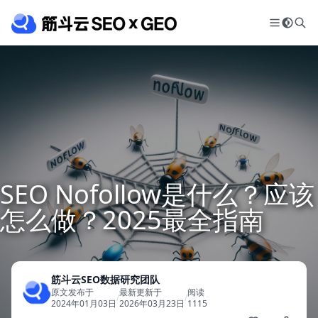
SEO Nofollow是什么？应该
怎么做？2025最全指南
筋斗云SEO数据研究团队
原文发布于
最新更新于
阅读
/
/
2024年01月03日
2026年03月23日
1115