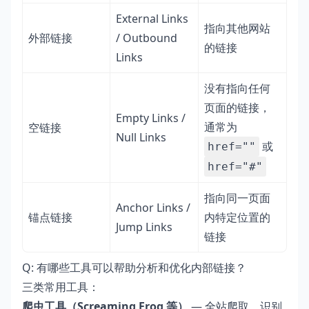
External Links
指向其他网站
外部链接
/ Outbound
的链接
Links
没有指向任何
页面的链接，
Empty Links /
通常为
空链接
Null Links
或
href=""
href="#"
指向同一页面
Anchor Links /
锚点链接
内特定位置的
Jump Links
链接
Q: 有哪些工具可以帮助分析和优化内部链接？
三类常用工具：
爬虫工具（Screaming Frog 等）
— 全站爬取，识别