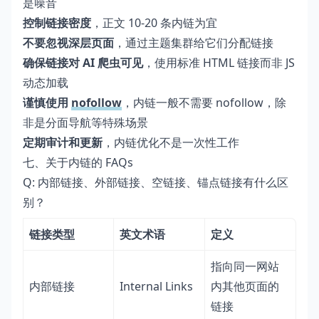
是噪音
控制链接密度
，正文 10-20 条内链为宜
不要忽视深层页面
，通过主题集群给它们分配链接
确保链接对 AI 爬虫可见
，使用标准 HTML 链接而非 JS
动态加载
谨慎使用
nofollow
，内链一般不需要 nofollow，除
非是分面导航等特殊场景
定期审计和更新
，内链优化不是一次性工作
七、关于内链的 FAQs
Q: 内部链接、外部链接、空链接、锚点链接有什么区
别？
链接类型
英文术语
定义
指向同一网站
内部链接
Internal Links
内其他页面的
链接