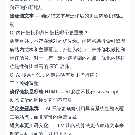
向正确的新地址
验证锚文本
— 确保锚文本与迁移后的页面内容仍然匹
配
Q: 内部链接和外部链接哪个更重要？
两者互补，不存在绝对的优先级。内链帮助搜索引擎理
解站内结构和主题覆盖；外链为站点带来外部权威性和
信任信号。对于已有一定外链基础的站点，优化内链往
往是性价比最高的 SEO 动作。
Q: AI 搜索时代，内链策略需要哪些调整？
三个关键调整：
确保链接是标准 HTML
— AI 爬虫不执行 JavaScript，
动态渲染的链接对它们不可见
强化主题集群
— AI 系统更倾向引用具有系统性知识覆
盖的站点，而非零散的单篇文章
锚文本更加语义化
— LLM 比传统算法更依赖锚文本来
理解目标页面的主题和上下文