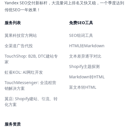
Yandex SEO交付新标杆，大流量词上排名又快又稳，一个季度达到
传统SEO一年效果！
服务列表
免费SEO工具
翼果科技官方网站
SEO组词工具
全渠道广告代投
HTML转Markdown
TouchShop: B2B, DTC建站专
文本差异逐字对比
家
Shopify主题探测
虹雀KOL: AI网红开发
Markdown转HTML
TouchMessenger: 全流程营
富文本转HTML
销解决方案
翼店: Shopify建站、引流、转
化方案
服务资质