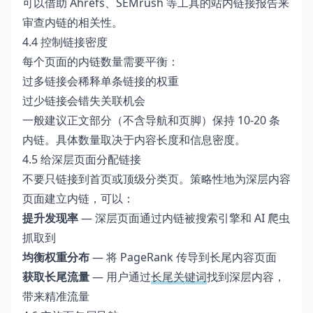
可以借助 Ahrefs、SEMrush 等工具的站内链接报告来
审查内链的相关性。
4.4 控制链接密度
每个页面的内链数量需要平衡：
过多链接会稀释单条链接的权重
过少链接会错失关联机会
一般建议正文部分（不含导航和页脚）保持 10-20 条
内链。具体数量取决于内容长度和信息密度。
4.5 给深层页面分配链接
不要只链接到首页或顶级分类页。策略性地为深层内容
页面建立内链，可以：
提升发现率
— 深层页面通过内链被搜索引擎和 AI 爬虫
抓取到
均衡权重分布
— 将 PageRank 传导到长尾内容页面
获取长尾流量
— 用户通过
长尾关键词
找到深层内容，
带来精准流量