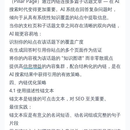
（Pillar Page）通过内链连接多篇子话题文章 — 在 AI
搜索时代变得更加重要。AI 系统在回答复杂问题时，
倾向于从具有系统性知识覆盖的站点中提取信息。
当你的支柱页和子话题文章之间存在清晰的双向内链，
AI 能更容易地：
识别你的站点在该话题下的覆盖广度
在生成回答时引用你站点的多个页面作为佐证
将你的内容视为该话题的 "知识图谱" 而非零散观点
提供高
信息增益
的内容集群，配合结构化的内链，是在
AI 搜索结果中获得引用的有效策略。
四、内链优化策略
4.1 使用描述性锚文本
锚文本是链接的可点击文本，对 SEO 至关重要。
最佳实践：
锚文本应是有意义的名词短语、动名词组或完整的句子
片段