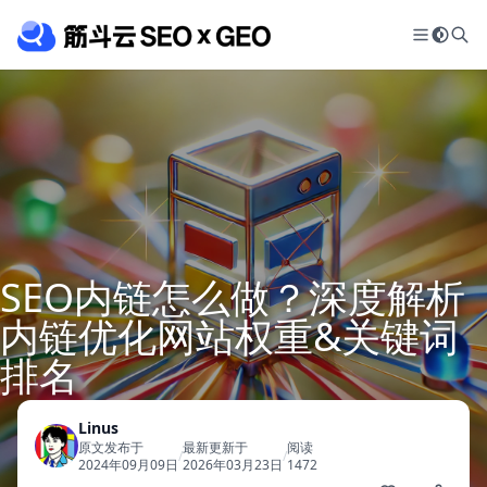
SEO内链怎么做？深度解析
内链优化网站权重&关键词
排名
Linus
原文发布于
最新更新于
阅读
/
/
2024年09月09日
2026年03月23日
1472