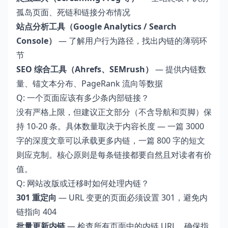
孤岛页面、死链和链接分布情况
站点分析工具（Google Analytics / Search
Console）
— 了解用户行为路径，找出内链的薄弱环
节
SEO 综合工具（Ahrefs、SEMrush）
— 提供内链数
量、锚文本分布、PageRank 流向等数据
Q: 一个页面应该有多少条内部链接？
没有严格上限，但建议正文部分（不含导航和页脚）保
持 10-20 条。具体数量取决于内容长度 — 一篇 3000
字的深度文章可以承载更多内链，一篇 800 字的短文
则应克制。核心原则是每条链接都要自然且对读者有价
值。
Q: 网站改版或迁移时如何处理内链？
301 重定向
— URL 变更的页面必须设置 301，避免内
链指向 404
批量更新内链
— 检查所有页面中的内链 URL，确保指