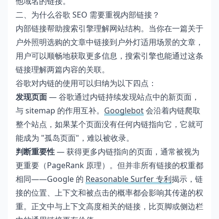
他域名的链接。
二、为什么谷歌 SEO 需要重视内部链接？
内部链接帮助搜索引擎理解网站结构。当你在一篇关于
户外照明选购的文章中链接到户外灯适用场景的文章，
用户可以顺畅地获取更多信息，搜索引擎也能通过这条
链接理解两篇内容的关联。
谷歌对内链的使用可以归纳为以下四点：
发现页面
— 谷歌通过内链持续发现站点中的新页面，
与 sitemap 的作用互补。
Googlebot
会沿着内链爬取
整个站点，如果某个页面没有任何内链指向它，它就可
能成为 "孤岛页面"，难以被收录。
判断重要性
— 获得更多内链指向的页面，通常被视为
更重要（PageRank 原理）。但并非所有链接的权重都
相同——Google 的
Reasonable Surfer 专利
揭示，链
接的位置、上下文和被点击的概率都会影响其传递的权
重。正文中与上下文高度相关的链接，比页脚或侧边栏