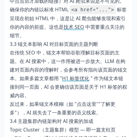
中点击后才加载的链接）对 AI 爬虫来说是不可见的。
确保你的内链以标准 HTML
标签
<a href="...">
呈现在初始 HTML 中，这是让 AI 爬虫能够发现和索引
你的内容的前提。这也是
技术 SEO
中需要重点关注的
细节。
3.3 锚文本影响 AI 对目标页面的主题判断
在传统 SEO 中，锚文本帮助谷歌理解目标页面的主
题。在 AI 搜索中，这一作用被进一步放大。LLM 在构
建对页面内容的理解时，会参考所有指向该页面的锚文
本。如果多篇文章都用 "
H1 标签优化
" 作为锚文本链
接到同一页面，AI 会更确信该页面是关于 H1 标签的权
威内容。
反过来，如果锚文本模糊（如 "点击这里""了解更
多"），AI 就失去了一条重要的语义线索。
3.4 主题集群内链架构对 AI 搜索的加成
Topic Cluster（主题集群）模型 — 即一篇支柱页