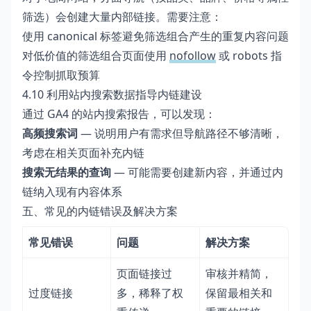
筛选）会创建大量内部链接。需要注意：
使用 canonical 标签避免筛选组合产生的重复内容问题
对低价值的筛选组合页面使用
nofollow
或 robots 指
令控制抓取预算
4.10 利用站内搜索数据指导内链建设
通过 GA4 的站内搜索报告，可以发现：
高频搜索词
— 说明用户有需求但导航路径不够清晰，
考虑在相关页面补充内链
搜索无结果的查询
— 可能需要创建新内容，并通过内
链纳入现有内容体系
五、常见的内链错误及解决方案
常见错误
问题
解决方案
页面链接过
审核并精简，
过度链接
多，稀释了权
保留最相关和