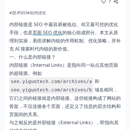
7
#技术SEO
#站内优化
内部链接是 SEO 中最容易被低估、却又最可控的优化
手段，也是
页面 SEO 优化
的核心组成部分。本文从原
理到实操，系统讲解内链的作用机制、优化策略，并补
充 AI 搜索时代内链的新价值。
一、什么是内部链接？
内部链接（Internal Links）是指向同一站点其他页面
的超链接。例如
和
seo.yiguotech.com/archives/a
域名相同，
seo.yiguotech.com/archives/b
它们之间的链接就是内部链接。这些链接构成了网站的
骨架，不仅连接各个页面，还定义了信息的层次结构和
页面间的关系。
与之相反的是外部链接（External Links），即指向其