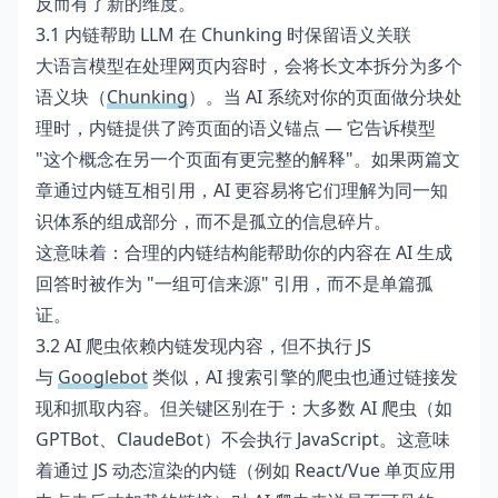
反而有了新的维度。
3.1 内链帮助 LLM 在 Chunking 时保留语义关联
大语言模型在处理网页内容时，会将长文本拆分为多个
语义块（
Chunking
）。当 AI 系统对你的页面做分块处
理时，内链提供了跨页面的语义锚点 — 它告诉模型
"这个概念在另一个页面有更完整的解释"。如果两篇文
章通过内链互相引用，AI 更容易将它们理解为同一知
识体系的组成部分，而不是孤立的信息碎片。
这意味着：合理的内链结构能帮助你的内容在 AI 生成
回答时被作为 "一组可信来源" 引用，而不是单篇孤
证。
3.2 AI 爬虫依赖内链发现内容，但不执行 JS
与
Googlebot
类似，AI 搜索引擎的爬虫也通过链接发
现和抓取内容。但关键区别在于：大多数 AI 爬虫（如
GPTBot、ClaudeBot）不会执行 JavaScript。这意味
着通过 JS 动态渲染的内链（例如 React/Vue 单页应用