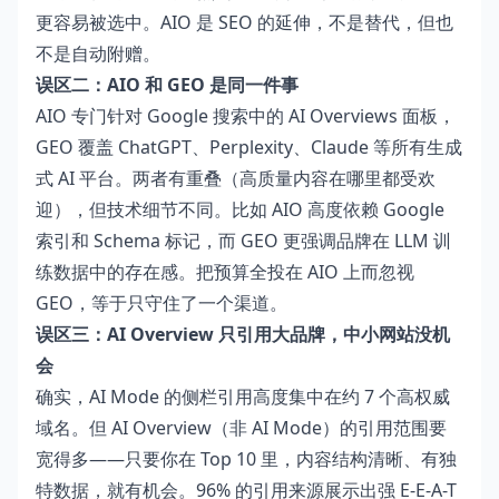
更容易被选中。AIO 是 SEO 的延伸，不是替代，但也
不是自动附赠。
误区二：AIO 和 GEO 是同一件事
AIO 专门针对 Google 搜索中的 AI Overviews 面板，
GEO 覆盖 ChatGPT、Perplexity、Claude 等所有生成
式 AI 平台。两者有重叠（高质量内容在哪里都受欢
迎），但技术细节不同。比如 AIO 高度依赖 Google
索引和 Schema 标记，而 GEO 更强调品牌在 LLM 训
练数据中的存在感。把预算全投在 AIO 上而忽视
GEO，等于只守住了一个渠道。
误区三：AI Overview 只引用大品牌，中小网站没机
会
确实，AI Mode 的侧栏引用高度集中在约 7 个高权威
域名。但 AI Overview（非 AI Mode）的引用范围要
宽得多——只要你在 Top 10 里，内容结构清晰、有独
特数据，就有机会。96% 的引用来源展示出强 E-E-A-T