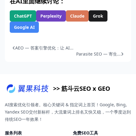
在AI里面继续讨论：
ChatGPT
Perplexity
Claude
Grok
Google AI
AEO — 答案引擎优化：让 AI...
Parasite SEO — 寄生...
>> 筋斗云SEO x GEO
AI搜索优化引领者。核心关键词 & 指定词上首页！Google, Bing,
Yandex SEO交付新标杆，大流量词上排名又快又稳，一个季度达到
传统SEO一年效果！
服务列表
免费SEO工具