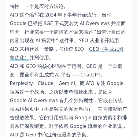
特性，一个是应对方法论。
AIO 这个缩写在 2024 年下半年开始流行。当时
Google 已经把 SGE 正式更名为 AI Overviews 并全面
铺开，行业需要一个简洁的术语来描述 "如何让自己的
内容出现在 AI 摘要中" 这件事。SEO 从业者开始用
AIO 来指代这一策略，与传统 SEO、
GEO（生成式引
擎优化）
并列使用。
AIO 和 GEO 的核心区别在于范围。GEO 是一个伞概
念，覆盖所有生成式 AI 平台——ChatGPT、
Perplexity、Claude、Gemini。而 AIO 专注 Google
搜索这一个战场。之所以要单独拎出来，是因为
Google AI Overviews 有几个独特属性：它嵌在传统
搜索结果页中（不是独立的聊天界面）、它直接影响广
告投放效果、它的引用机制与 Google 自身的索引和排
名系统深度绑定。对于依赖 Google 流量的企业来说，
AIO 是 GEO 中商业价值最高的子集。