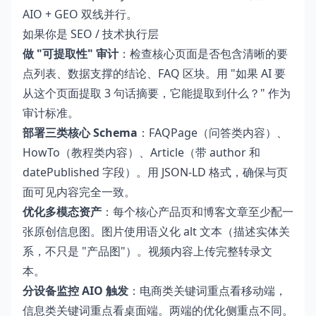
AIO + GEO 双线并行。
如果你是 SEO / 技术执行层
做 "可提取性" 审计
：检查核心页面是否包含清晰的要
点列表、数据支撑的结论、FAQ 区块。用 "如果 AI 要
从这个页面提取 3 句话摘要，它能提取到什么？" 作为
审计标准。
部署三类核心 Schema
：FAQPage（问答类内容）、
HowTo（教程类内容）、Article（带 author 和
datePublished 字段）。用 JSON-LD 格式，确保与页
面可见内容完全一致。
优化多模态资产
：每个核心产品页和博客文章至少配一
张原创信息图。图片使用语义化 alt 文本（描述实体关
系，不只是 "产品图"）。视频内容上传完整转录文
本。
分设备监控 AIO 触发
：电商类关键词重点看移动端，
信息类关键词重点看桌面端。两端的优化侧重点不同。