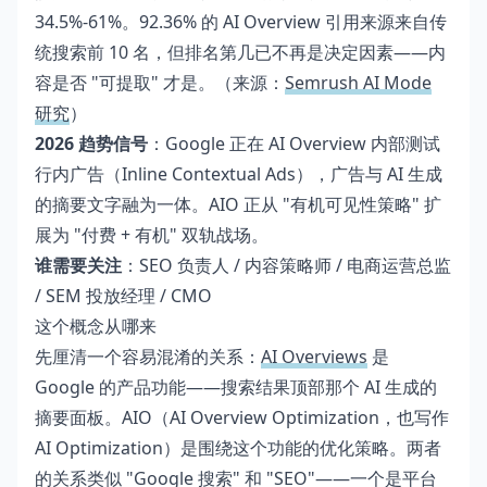
34.5%-61%。92.36% 的 AI Overview 引用来源来自传
统搜索前 10 名，但排名第几已不再是决定因素——内
容是否 "可提取" 才是。（来源：
Semrush AI Mode
研究
）
2026 趋势信号
：Google 正在 AI Overview 内部测试
行内广告（Inline Contextual Ads），广告与 AI 生成
的摘要文字融为一体。AIO 正从 "有机可见性策略" 扩
展为 "付费 + 有机" 双轨战场。
谁需要关注
：SEO 负责人 / 内容策略师 / 电商运营总监
/ SEM 投放经理 / CMO
这个概念从哪来
先厘清一个容易混淆的关系：
AI Overviews
是
Google 的产品功能——搜索结果顶部那个 AI 生成的
摘要面板。AIO（AI Overview Optimization，也写作
AI Optimization）是围绕这个功能的优化策略。两者
的关系类似 "Google 搜索" 和 "SEO"——一个是平台