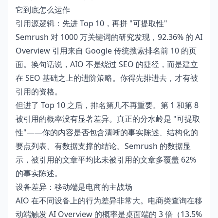
它到底怎么运作
引用源逻辑：先进 Top 10，再拼 "可提取性"
Semrush 对 1000 万关键词的研究发现，92.36% 的 AI
Overview 引用来自 Google 传统搜索排名前 10 的页
面。换句话说，AIO 不是绕过 SEO 的捷径，而是建立
在 SEO 基础之上的进阶策略。你得先排进去，才有被
引用的资格。
但进了 Top 10 之后，排名第几不再重要。第 1 和第 8
被引用的概率没有显著差异。真正的分水岭是 "可提取
性"——你的内容是否包含清晰的事实陈述、结构化的
要点列表、有数据支撑的结论。Semrush 的数据显
示，被引用的文章平均比未被引用的文章多覆盖 62%
的事实陈述。
设备差异：移动端是电商的主战场
AIO 在不同设备上的行为差异非常大。电商类查询在移
动端触发 AI Overview 的概率是桌面端的 3 倍（13.5%