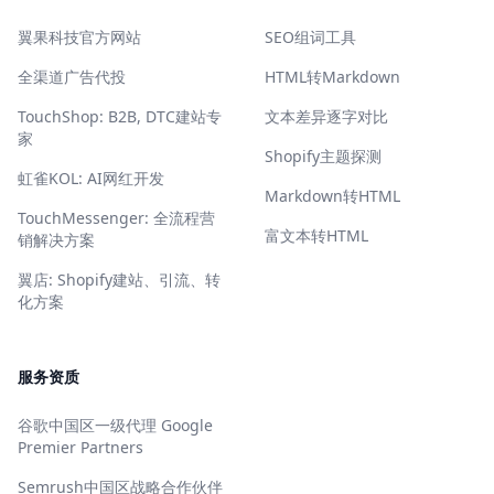
翼果科技官方网站
SEO组词工具
全渠道广告代投
HTML转Markdown
TouchShop: B2B, DTC建站专
文本差异逐字对比
家
Shopify主题探测
虹雀KOL: AI网红开发
Markdown转HTML
TouchMessenger: 全流程营
富文本转HTML
销解决方案
翼店: Shopify建站、引流、转
化方案
服务资质
谷歌中国区一级代理 Google
Premier Partners
Semrush中国区战略合作伙伴