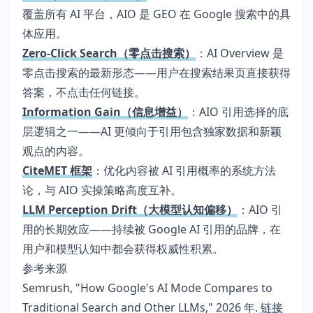
覆盖所有 AI 平台，AIO 是 GEO 在 Google 搜索中的具
体应用。
Zero-Click Search（零点击搜索）
：AI Overview 是
零点击搜索的最新形态——用户在搜索结果页直接获得
答案，不点击任何链接。
Information Gain（信息增益）
：AIO 引用选择的底
层逻辑之一——AI 更倾向于引用包含独家数据和新颖
观点的内容。
CiteMET 框架
：优化内容被 AI 引用概率的系统方法
论，与 AIO 实操策略高度互补。
LLM Perception Drift（大模型认知偏移）
：AIO 引
用的长期效应——持续被 Google AI 引用的品牌，在
用户和模型认知中都会获得权威性积累。
参考来源
Semrush, "How Google's AI Mode Compares to
Traditional Search and Other LLMs," 2026 年.
链接