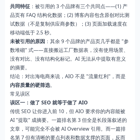
共同特征
：被引用的 3 个品牌有三个共同点——(1) 产
品页有 FAQ 结构化数据；(2) 博客内容包含原创对比测
试数据（不是复制供应商参数）；(3) 页面加载速度在
移动端低于 2.5 秒。
未被引用的原因
：其余 9 个品牌的产品页几乎都是 "参
数堆砌" 式——直接搬运工厂数据表，没有使用场景、
没有对比、没有结构化标记。AI 无法从中提取有意义
的摘要。
结论：对出海电商来说，AIO 不是 "流量红利"，而是
内容质量的硬筛选
。
常见误区
误区一：做了 SEO 就等于做了 AIO
传统 SEO 让你进入前 10，但 AIO 要求你的内容能被
AI "提取" 成摘要。一篇排名第 3 但全是长段落叙述的
文章，可能完全不会被 AI Overview 引用。而一篇排
名第 7 但有清晰的要点列表和数据支撑的页面，反而