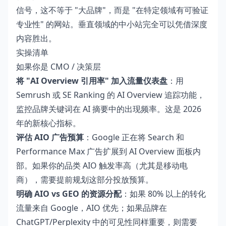
信号，这不等于 "大品牌"，而是 "在特定领域有可验证
专业性" 的网站。垂直领域的中小站完全可以凭借深度
内容胜出。
实操清单
如果你是 CMO / 决策层
将 "AI Overview 引用率" 加入流量仪表盘
：用
Semrush 或 SE Ranking 的 AI Overview 追踪功能，
监控品牌关键词在 AI 摘要中的出现频率。这是 2026
年的新核心指标。
评估 AIO 广告预算
：Google 正在将 Search 和
Performance Max 广告扩展到 AI Overview 面板内
部。如果你的品类 AIO 触发率高（尤其是移动电
商），需要提前规划这部分投放预算。
明确 AIO vs GEO 的资源分配
：如果 80% 以上的转化
流量来自 Google，AIO 优先；如果品牌在
ChatGPT/Perplexity 中的可见性同样重要，则需要