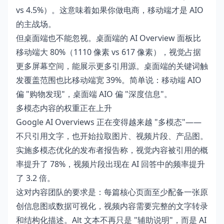
vs 4.5%）。这意味着如果你做电商，移动端才是 AIO
的主战场。
但桌面端也不能忽视。桌面端的 AI Overview 面板比
移动端大 80%（1110 像素 vs 617 像素），视觉占据
更多屏幕空间，能展示更多引用源。桌面端的关键词触
发覆盖范围也比移动端宽 39%。简单说：移动端 AIO
偏 "购物发现"，桌面端 AIO 偏 "深度信息"。
多模态内容的权重正在上升
Google AI Overviews 正在变得越来越 "多模态"——
不只引用文字，也开始拉取图片、视频片段、产品图。
实施多模态优化的发布者报告称，视觉内容被引用的概
率提升了 78%，视频片段出现在 AI 回答中的频率提升
了 3.2 倍。
这对内容团队的要求是：每篇核心页面至少配备一张原
创信息图或数据可视化，视频内容需要完整的文字转录
和结构化描述。Alt 文本不再只是 "辅助说明"，而是 AI