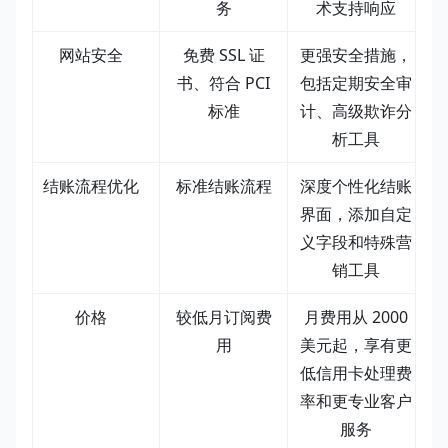
务
术支持响应
网站安全
免费 SSL 证
更强安全措施，
书、符合 PCI
包括定期安全审
标准
计、高级欺诈分
析工具
结账流程优化
标准结账流程
深度个性化结账
界面，添加自定
义字段和特殊营
销工具
价格
较低月订阅费
月费用从 2000
用
美元起，享有更
低信用卡处理费
率和更专业客户
服务