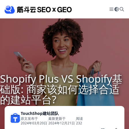
Shopify Plus VS Shopify基
础版: 商家该如何选择合适
的建站平台?
TouchShop建站团队
原文发布于
最新更新于
阅读
/
/
2024年03月20日
2024年12月21日
232