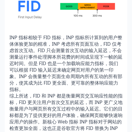
INP 指标相较于 FID 指标，INP 指标所计算到的用户整
体体验更加的精准，INP 考虑所有页面互动，FID 仅考
虑首次互动。FID 只会测量首次互动的输入延迟，不会
测量运行事件处理脚本所花费的时间或呈现下一帧的延
迟时间。但是 FID 也是一个加载响应能力指标，我们
可以根据 FID 输入延迟来确定网页对用户的第一印
象。INP 会衡量整个页面生命周期内所有互动的所有部
分，使其成为比 FID 更全面、更可靠的整体响应能力
指标。
综上所述，FID 和 INP 都是衡量网页交互响应性能的指
标，FID 更关注用户首次交互的延迟，而 INP 更广义地
衡量用户与网页所有交互过程中的输入延迟。它们的目
标都是为了提供更好的用户体验，确保网页能够快速响
应用户的操作。新核心 Web 指标 INP 指标对于网站的
检查更加全面，这也正是谷歌官方将 FID 替换为 INP