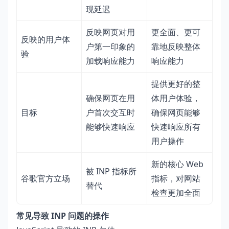
现延迟
反映网页对用
更全面、更可
反映的用户体
户第一印象的
靠地反映整体
验
加载响应能力
响应能力
提供更好的整
确保网页在用
体用户体验，
目标
户首次交互时
确保网页能够
能够快速响应
快速响应所有
用户操作
新的核心 Web
被 INP 指标所
谷歌官方立场
指标，对网站
替代
检查更加全面
常见导致 INP 问题的操作