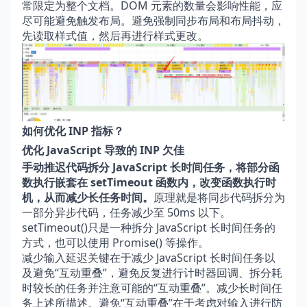
常限定为整个文档。DOM 元素的数量会影响性能，应
尽可能避免触发布局。避免强制同步布局和布局抖动，
先读取样式值，然后再进行样式更改。
如何优化 INP 指标？
优化 JavaScript 导致的 INP 欠佳
手动推迟代码拆分 JavaScript 长时间任务，将部分函
数执行嵌套在 setTimeout 函数内，改变函数执行时
机，从而减少长任务时间。
原理就是将同步代码拆分为
一部分异步代码，任务减少至 50ms 以下。
setTimeout()只是一种拆分 JavaScript 长时间任务的
方式，也可以使用 Promise() 等操作。
减少输入延迟关键在于减少 JavaScript 长时间任务以
及避免“互动重叠”，避免反复进行计时器回调、拆分耗
时较长的任务并注意可能的“互动重叠”。减少长时间任
务上述所描述。避免“互动重叠”在于考虑对输入进行防