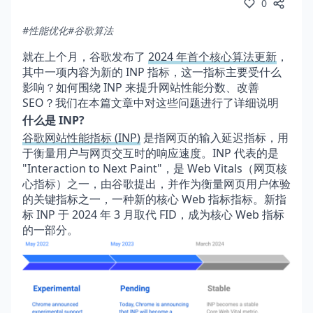
0
#性能优化
#谷歌算法
就在上个月，谷歌发布了
2024 年首个核心算法更新
，
其中一项内容为新的 INP 指标，这一指标主要受什么
影响？如何围绕 INP 来提升网站性能分数、改善
SEO？我们在本篇文章中对这些问题进行了详细说明
什么是 INP?
谷歌网站性能指标 (INP)
是指网页的输入延迟指标，用
于衡量用户与网页交互时的响应速度。INP 代表的是
"Interaction to Next Paint"，是 Web Vitals（网页核
心指标）之一，由谷歌提出，并作为衡量网页用户体验
的关键指标之一，一种新的核心 Web 指标指标。新指
标 INP 于 2024 年 3 月取代 FID，成为核心 Web 指标
的一部分。