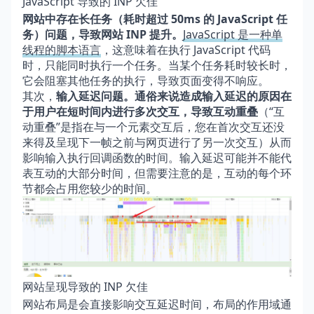
JavaScript 导致的 INP 欠佳
网站中存在长任务（耗时超过 50ms 的 JavaScript 任
务）问题，导致网站 INP 提升。
JavaScript 是一种单
线程的脚本语言
，这意味着在执行 JavaScript 代码
时，只能同时执行一个任务。当某个任务耗时较长时，
它会阻塞其他任务的执行，导致页面变得不响应。
其次，
输入延迟问题。通俗来说造成输入延迟的原因在
于用户在短时间内进行多次交互，导致互动重叠
（“互
动重叠”是指在与一个元素交互后，您在首次交互还没
来得及呈现下一帧之前与网页进行了另一次交互）从而
影响输入执行回调函数的时间。输入延迟可能并不能代
表互动的大部分时间，但需要注意的是，互动的每个环
节都会占用您较少的时间。
网站呈现导致的 INP 欠佳
网站布局是会直接影响交互延迟时间，布局的作用域通