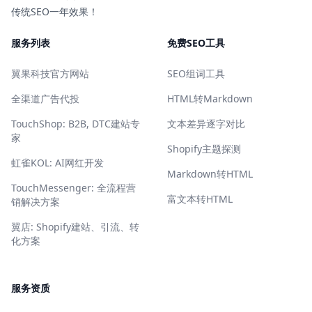
传统SEO一年效果！
服务列表
免费SEO工具
翼果科技官方网站
SEO组词工具
全渠道广告代投
HTML转Markdown
TouchShop: B2B, DTC建站专
文本差异逐字对比
家
Shopify主题探测
虹雀KOL: AI网红开发
Markdown转HTML
TouchMessenger: 全流程营
富文本转HTML
销解决方案
翼店: Shopify建站、引流、转
化方案
服务资质