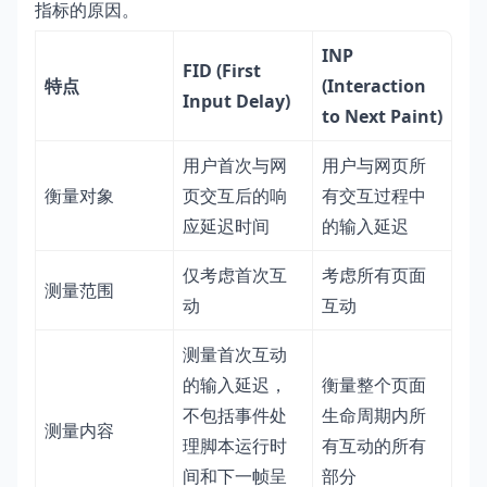
指标的原因。
INP
FID (First
特点
(Interaction
Input Delay)
to Next Paint)
用户首次与网
用户与网页所
衡量对象
页交互后的响
有交互过程中
应延迟时间
的输入延迟
仅考虑首次互
考虑所有页面
测量范围
动
互动
测量首次互动
的输入延迟，
衡量整个页面
不包括事件处
生命周期内所
测量内容
理脚本运行时
有互动的所有
间和下一帧呈
部分