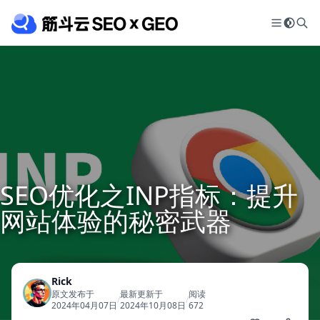
SEO优化之INP指标：提升
网站体验的秘密武器
Rick
原文发布于
最新更新于
阅读
/
/
2024年04月07日
2024年10月08日
672